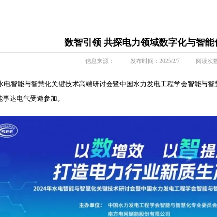
数智引领 共探电力领域数字化与智能
信息来源：
发布时间：2025/2/7
阅读次
度水电智能与智慧化关键技术高端研讨会暨中国水力发电工程学会智能与智慧
能事达电气受邀参加。