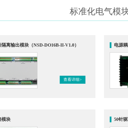
标准化电气模
隔离输出模块（NSD-DO16B-II-V1.0）
电源耦合
查看详细>
接模块
50针