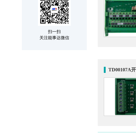
扫一扫
关注能事达微信
TD00107