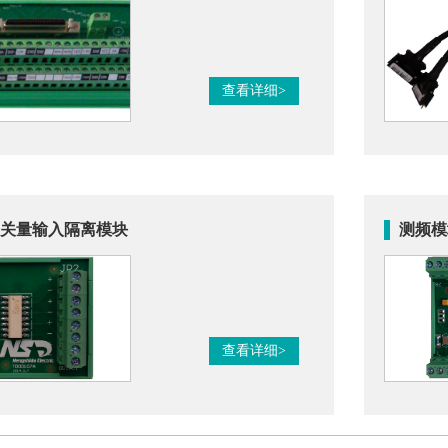
查看详细>
A开关量输入隔离模块
测频模块
查看详细>