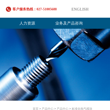
ENGLISH
客户服务热线：027-51005688
人力资源
业务及产品咨询
首页
>
产品中心
>
产品中心
>
标准化电气模块