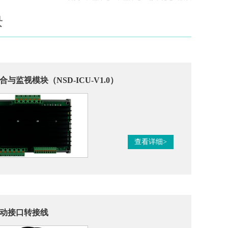
块
与监视模块（NSD-ICU-V1.0）
查看详细>
驱动接口转接线