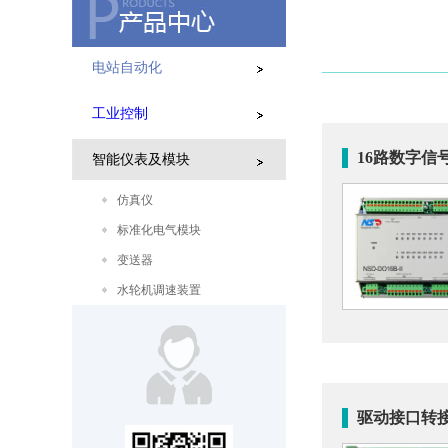
电站自动化
工业控制
16路数字信号
智能仪表及模块
仿真仪
标准化电气模块
变送器
水轮机调速装置
驱动接口转